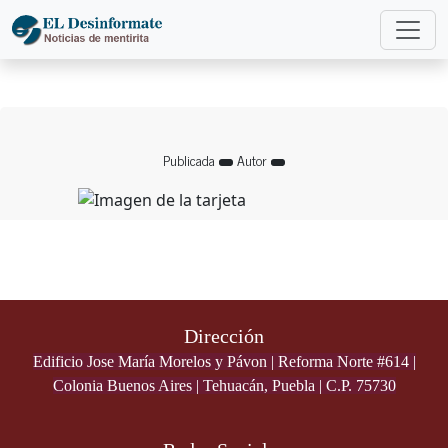
Publicada
Autor
Dirección
Edificio Jose María Morelos y Pávon | Reforma Norte #614 |
Colonia Buenos Aires | Tehuacán, Puebla | C.P. 75730