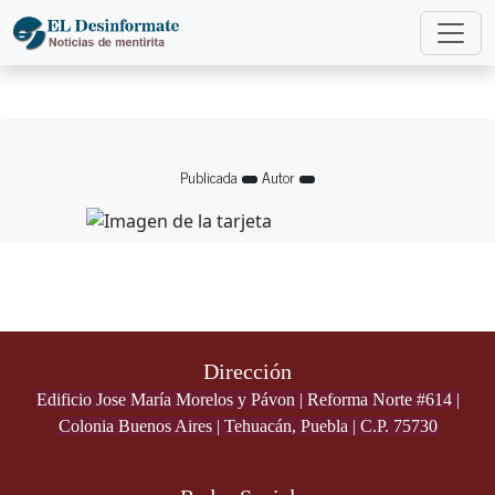
Publicada
Autor
Dirección
Edificio Jose María Morelos y Pávon | Reforma Norte #614 |
Colonia Buenos Aires | Tehuacán, Puebla | C.P. 75730