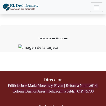
Publicada
Autor
Dirección
Edificio Jose María Morelos y Pávon | Reforma Norte #614 |
Colonia Buenos Aires | Tehuacán, Puebla | C.P. 75730